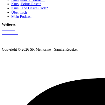
Kurs „Fokus Reset“
Kurs „The Desire Code“
Über mich
Mein Podcast
Weiteres
Startseite
Newsletter
Impressum
Datenschutz
Copyright © 2026 SR Mentoring - Samira Redeker