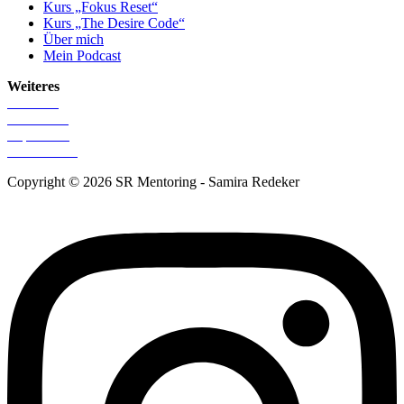
Kurs „Fokus Reset“
Kurs „The Desire Code“
Über mich
Mein Podcast
Weiteres
Startseite
Newsletter
Impressum
Datenschutz
Copyright © 2026 SR Mentoring - Samira Redeker