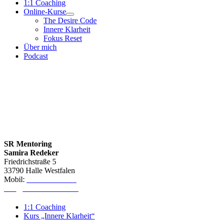
1:1 Coaching
Online-Kurse
The Desire Code
Innere Klarheit
Fokus Reset
Über mich
Podcast
SR Mentoring
Samira Redeker
Friedrichstraße 5
33790 Halle Westfalen
Mobil:
0151-64600368
info@samira-redeker.de
1:1 Coaching
Kurs „Innere Klarheit“